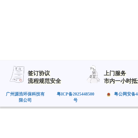
签订协议
上门服务
流程规范安全
市内一小时抵
广州源浩环保科技有
粤ICP备2025448500
粤公网安备4401
限公司
号