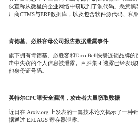
伙宣称从微星的企业网络中窃取到了源代码。恶意黑
厂商CTMS与ERP数据库，以及包含软件源代码、私
肯德基、必胜客母公司报告数据泄露事件
旗下拥有肯德基、必胜客和Taco Bell快餐连锁品
击中失窃的个人信息被泄露。百胜集团透露已经发现
他身份证号码。
英特尔CPU曝安全漏洞，攻击者大量窃取数据
近日在 Arxiv.org 上发表的一篇技术论文揭示
据通过 EFLAGS 寄存器泄露。