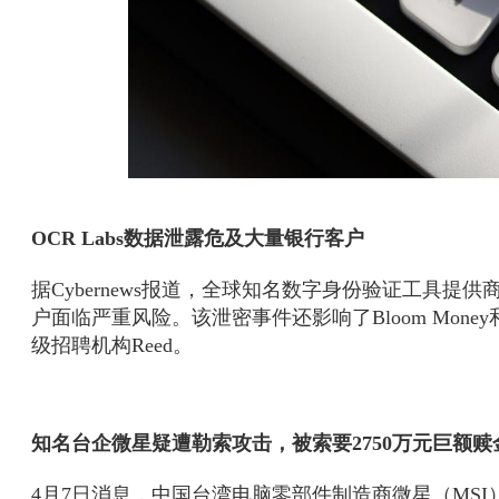
OCR Labs数据泄露危及大量银行客户
据Cybernews报道，全球知名数字身份验证工具提供
户面临严重风险。该泄密事件还影响了Bloom Money
级招聘机构Reed。
知名台企微星疑遭勒索攻击，被索要2750万元巨额赎
4月7日消息，中国台湾电脑零部件制造商微星（MSI）已