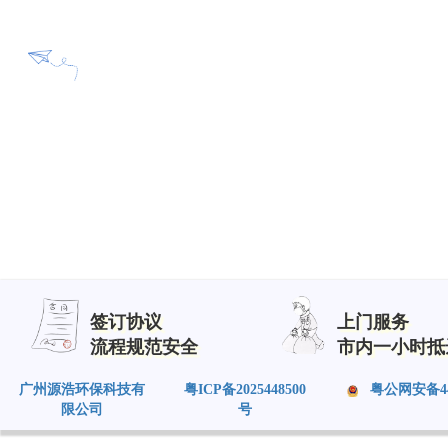
签订协议
上门服务
流程规范安全
市内一小时抵
广州源浩环保科技有
粤ICP备2025448500
粤公网安备4401
限公司
号